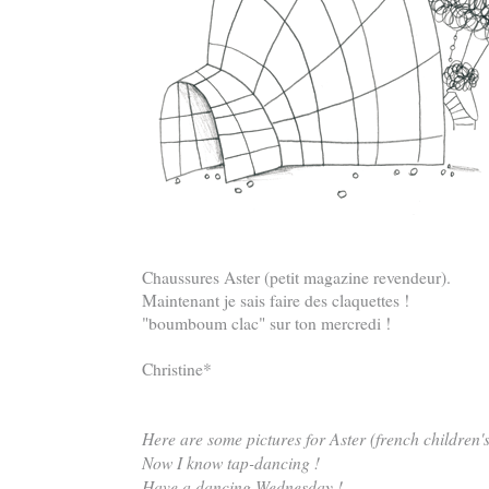
Chaussures Aster (petit magazine revendeur).
Maintenant je sais faire des claquettes !
"boumboum clac" sur ton mercredi !
Christine*
Here are some pictures for Aster (french children'
Now I know tap-dancing !
Have a dancing Wednesday !