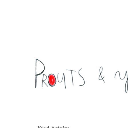
Fred Astaire ...