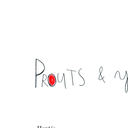
Hantée ...