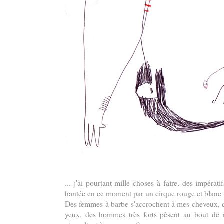
... j'ai pourtant mille choses à faire, des impérati
hantée en ce moment par un cirque rouge et blanc .
Des femmes à barbe s'accrochent à mes cheveux, d
yeux, des hommes très forts pèsent au bout de m