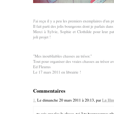
J'ai reçu il y a peu les premiers exemplaires d'un pro
Il fait parti des jolis bourgeons dont je parlais da
Merci à Sylvie, Sophie et Clothilde pour leur pat
joli projet !
"Mes inoubliables chasses au trésor."
Tout pour organiser des vraies chasses au trésor av
Ed Fleurus
Le 17 mars 2011 en librairie !
Commentaires
La Hu
1.
Le dimanche 20 mars 2011 à 20:13, par
tu sais que t'as la classe, toi ? tu bourgeonnes 