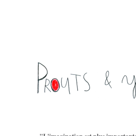
"L'imagination est plus importante q