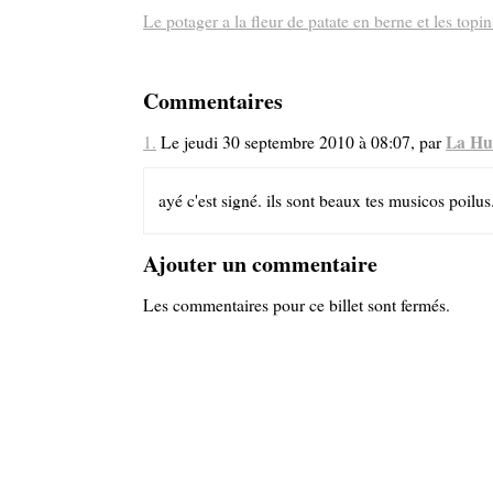
Le potager a la fleur de patate en berne et les topin
Commentaires
La Hu
1.
Le jeudi 30 septembre 2010 à 08:07, par
ayé c'est signé. ils sont beaux tes musicos poilus
Ajouter un commentaire
Les commentaires pour ce billet sont fermés.