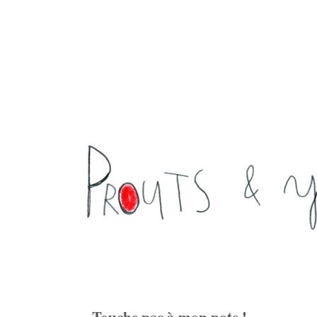
Touche pas à mon pote !