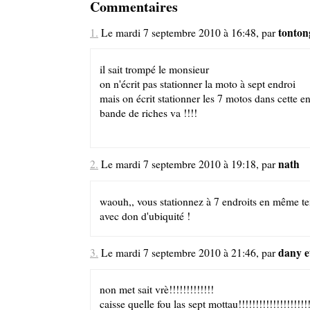
Commentaires
tonton
1.
Le mardi 7 septembre 2010 à 16:48, par
il sait trompé le monsieur
on n'écrit pas stationner la moto à sept endroi
mais on écrit stationner les 7 motos dans cette e
bande de riches va !!!!
nath
2.
Le mardi 7 septembre 2010 à 19:18, par
waouh,, vous stationnez à 7 endroits en même t
avec don d'ubiquité !
dany e
3.
Le mardi 7 septembre 2010 à 21:46, par
non met sait vrè!!!!!!!!!!!!!
caisse quelle fou las sept mottau!!!!!!!!!!!!!!!!!!!!!