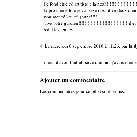
ile fond chié cé art tiste a la noah!!!!!!!!!!!!!!!!!!!!
la pro chêne foie je conseye o gardien deux creu
non met cé koi cé geune!!!!
vive votre gardien!!!!!!!!!!!!!!!!!!!!!!!!!!!!!!!!!il
salut les jeunes
la d
4.
Le mercredi 8 septembre 2010 à 11:26, par
merci d'avoir traduit parce que moi j'avais même 
Ajouter un commentaire
Les commentaires pour ce billet sont fermés.