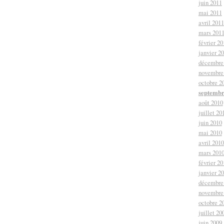
juin 2011
mai 2011
avril 2011
mars 201
février 20
janvier 2
décembre
novembre
octobre 2
septembr
août 2010
juillet 20
juin 2010
mai 2010
avril 2010
mars 201
février 20
janvier 2
décembre
novembre
octobre 2
juillet 20
juin 2009