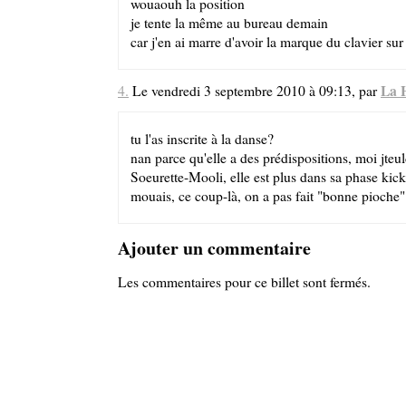
wouaouh la position
je tente la même au bureau demain
car j'en ai marre d'avoir la marque du clavier sur le
La 
4.
Le vendredi 3 septembre 2010 à 09:13, par
tu l'as inscrite à la danse?
nan parce qu'elle a des prédispositions, moi jteul
Soeurette-Mooli, elle est plus dans sa phase ki
mouais, ce coup-là, on a pas fait "bonne pioche".
Ajouter un commentaire
Les commentaires pour ce billet sont fermés.