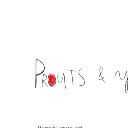
Dormir est un art ...