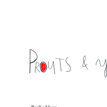
Barbe bleue ...