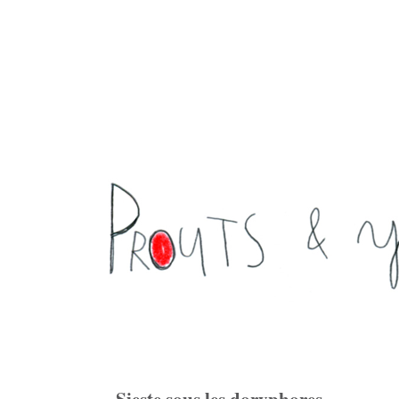
Sieste sous les doryphores ...