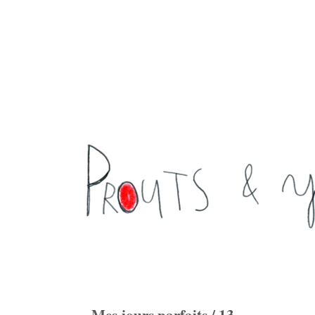
Mes jours parfaits / 13