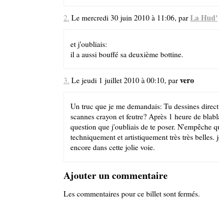
La Hud'
2.
Le mercredi 30 juin 2010 à 11:06, par
et j'oubliais:
il a aussi bouffé sa deuxième bottine.
vero
3.
Le jeudi 1 juillet 2010 à 00:10, par
Un truc que je me demandais: Tu dessines direc
scannes crayon et feutre? Après 1 heure de blabla
question que j'oubliais de te poser. N'empêche q
techniquement et artistiquement très très belles. 
encore dans cette jolie voie.
Ajouter un commentaire
Les commentaires pour ce billet sont fermés.