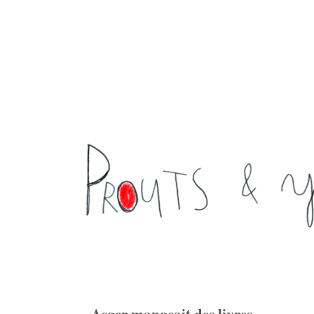
Asger mangeait des livres ...