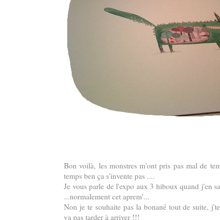
Bon voilà, les monstres m'ont pris pas mal de tem
temps ben ça s'invente pas ....
Je vous parle de l'expo aux 3 hiboux quand j'en s
...normalement cet aprem'...
Non je te souhaite pas la bonané tout de suite, j't
va pas tarder à arriver !!!