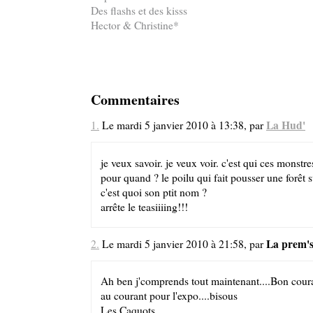
Des flashs et des kisss
Hector & Christine*
Commentaires
La Hud'
1.
Le mardi 5 janvier 2010 à 13:38, par
je veux savoir. je veux voir. c'est qui ces monstre
pour quand ? le poilu qui fait pousser une forêt su
c'est quoi son ptit nom ?
arrête le teasiiiing!!!
La prem'
2.
Le mardi 5 janvier 2010 à 21:58, par
Ah ben j'comprends tout maintenant....Bon cour
au courant pour l'expo....bisous
Les Caquots