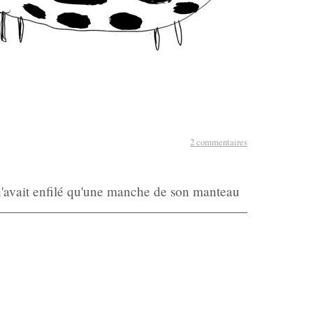
2 commentaires
'avait enfilé qu'une manche de son manteau