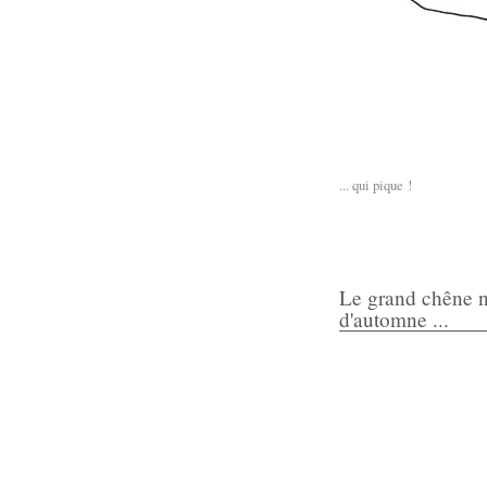
... qui pique !
Le grand chêne n
d'automne ...