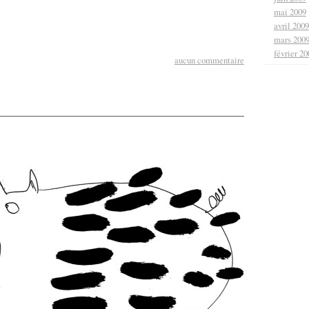
mai 2009
avril 2009
mars 200
février 20
aucun commentaire