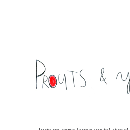
Juste un autre jour pour toi et moi,