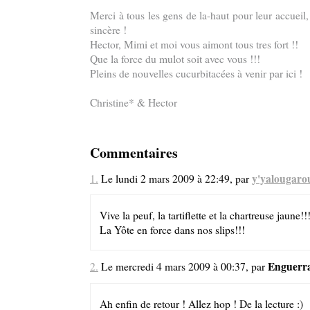
Merci à tous les gens de la-haut pour leur accueil, 
sincère !
Hector, Mimi et moi vous aimont tous tres fort !!
Que la force du mulot soit avec vous !!!
Pleins de nouvelles cucurbitacées à venir par ici !
Christine* & Hector
Commentaires
y'yalougaro
1.
Le lundi 2 mars 2009 à 22:49, par
Vive la peuf, la tartiflette et la chartreuse jaune!!!
La Yôte en force dans nos slips!!!
Enguerr
2.
Le mercredi 4 mars 2009 à 00:37, par
Ah enfin de retour ! Allez hop ! De la lecture :)