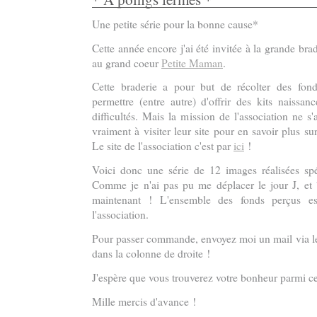
Une petite série pour la bonne cause*
Cette année encore j'ai été invitée à la grande brad
au grand coeur
Petite Maman
.
Cette braderie a pour but de récolter des fond
permettre (entre autre) d'offrir des kits naiss
difficultés. Mais la mission de l'association ne s'
vraiment à visiter leur site pour en savoir plus sur
Le site de l'association c'est par
ici
!
Voici donc une série de 12 images réalisées spé
Comme je n'ai pas pu me déplacer le jour J, et bi
maintenant ! L'ensemble des fonds perçus est
l'association.
Pour passer commande, envoyez moi un mail via le 
dans la colonne de droite !
J'espère que vous trouverez votre bonheur parmi ces
Mille mercis d'avance !