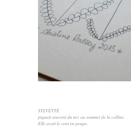
SYLVETTE
piquait souvent du nez au sommet de la colline.
Elle avait le vent en poupe.