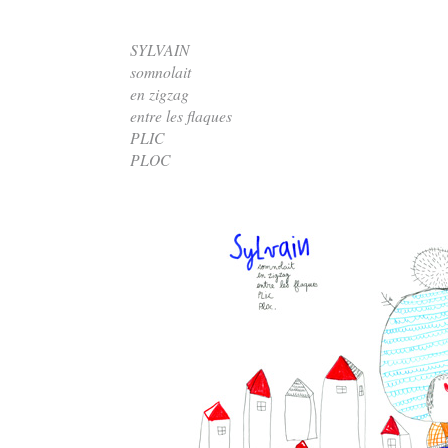
SYLVAIN
somnolait
en zigzag
entre les flaques
PLIC
PLOC