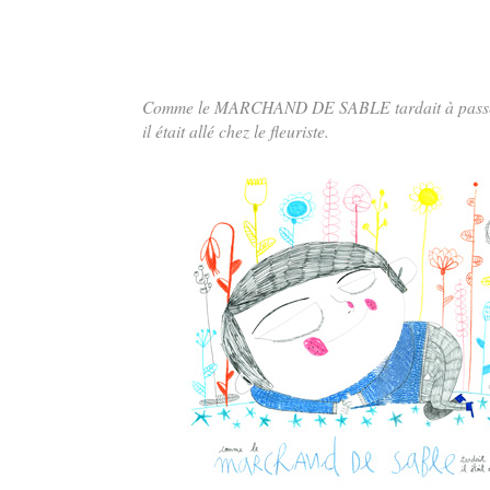
Comme le MARCHAND DE SABLE tardait à passe
il était allé chez le fleuriste.