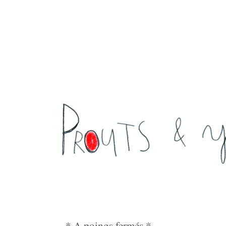
* A poings fermés *