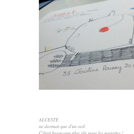
ALCESTE
ne dormait que d'un oeil.
C'était beaucoup plus sûr pour les noisettes !