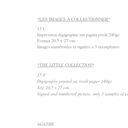
*LES IMAGES A COLLECTIONNER*
15 €
Impression digigraphie sur papier rivoli 240gr.
Format 20,5 x 27 cm.
Images numérotées et signées à 3 exemplaires.
*THE LITTLE COLLECTION*
15 €
Digigraphy printed on rivoli paper 240gr.
Size 20,5 x 27 cm.
Signed and numbered picture, only 3 samples of e
AGATHE